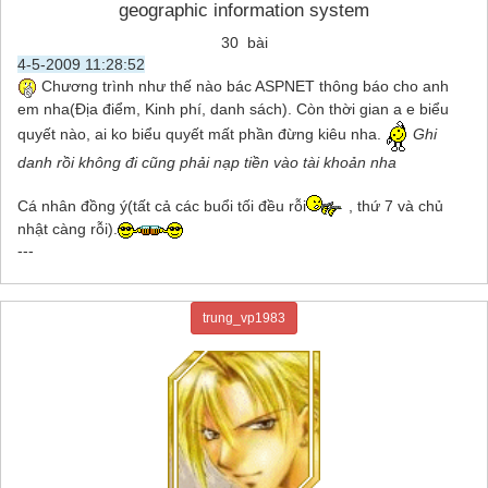
geographic information system
30 bài
4-5-2009 11:28:52
Chương trình như thế nào bác ASPNET thông báo cho anh
em nha(Địa điểm, Kinh phí, danh sách). Còn thời gian a e biểu
quyết nào, ai ko biểu quyết mất phần đừng kiêu nha.
Ghi
danh rồi không đi cũng phải nạp tiền vào tài khoản nha
Cá nhân đồng ý(tất cả các buổi tối đều rỗi
, thứ 7 và chủ
nhật càng rỗi).
---
trung_vp1983