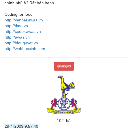
chính phủ à? Rất hân hạnh.
---
Coding for food
http://yenbai.awas.vn
http://tknd.vn
http://coder.awas.vn
http://awas.vn
http://bieuquyet.vn
http://webhocsinh.com
quangvd
102 bài
29-4-2009 9:57:49