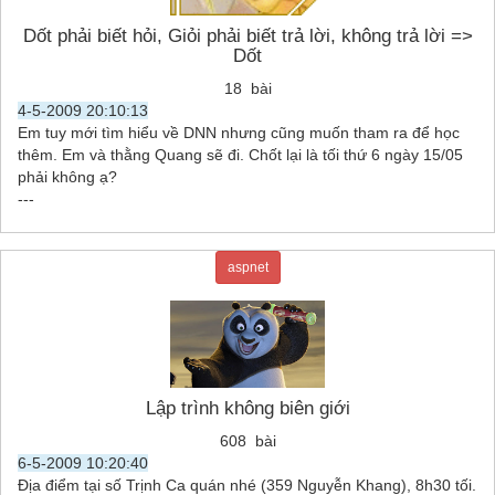
Dốt phải biết hỏi, Giỏi phải biết trả lời, không trả lời =>
Dốt
18 bài
4-5-2009 20:10:13
Em tuy mới tìm hiểu về DNN nhưng cũng muốn tham ra để học
thêm. Em và thằng Quang sẽ đi. Chốt lại là tối thứ 6 ngày 15/05
phải không ạ?
---
aspnet
Lập trình không biên giới
608 bài
6-5-2009 10:20:40
Địa điểm tại số Trịnh Ca quán nhé (359 Nguyễn Khang), 8h30 tối.