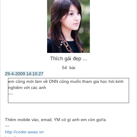
Thích gái đẹp ...
54 bài
29-4-2009 14:10:27
em cũng mới làm về DNN cũng muốn tham gia học hỏi kinh
nghiệm với các anh
---
Thêm mobile vào, email, YM có gì anh em còn gọi!a
---
http://coder.awas.vn