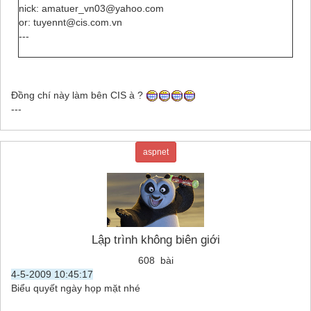
nick: amatuer_vn03@yahoo.com
or: tuyennt@cis.com.vn
---
Đồng chí này làm bên CIS à ?
---
aspnet
Lập trình không biên giới
608 bài
4-5-2009 10:45:17
Biểu quyết ngày họp mặt nhé