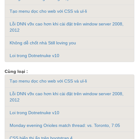
Tạo menu dọc cho web với CSS và ul-li
Lỗi DNN v9x cao hơn khi cài đặt trên window server 2008,
2012
Không dễ chốt nhà Still loving you
Loi trong Dotnetnuke v10
Cùng loại :
Tạo menu dọc cho web với CSS và ul-li
Lỗi DNN v9x cao hơn khi cài đặt trên window server 2008,
2012
Loi trong Dotnetnuke v10
Monday evening Orioles match thread: vs. Toronto, 7:05
CSS hiển thị ẩn trên bootstrap 4