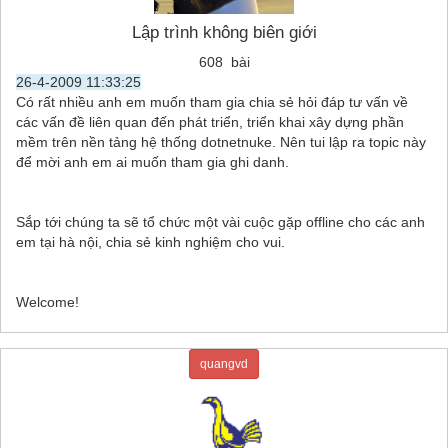
Lập trình không biên giới
608 bài
26-4-2009 11:33:25
Có rất nhiều anh em muốn tham gia chia sẻ hỏi đáp tư vấn về
các vấn đề liên quan đến phát triển, triển khai xây dựng phần
mềm trên nền tảng hệ thống dotnetnuke. Nên tui lập ra topic này
để mời anh em ai muốn tham gia ghi danh.
Sắp tới chúng ta sẽ tổ chức một vài cuộc gặp offline cho các anh
em tại hà nội, chia sẻ kinh nghiệm cho vui.
Welcome!
quangvd