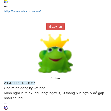
)
---
http://www.yhoctuxa.vn/
dragonvn
9 bài
28-4-2009 15:58:27
Cho mình đăng ký với nhé.
Mình nghĩ là thứ 7, chủ nhật ngày 9,10 tháng 5 là hợp lý để gặp
nhau cái nhỉ
---