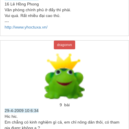
16 Lê Hồng Phong
Văn phòng chính phủ ở đấy thì phải.
Vui quá. Rất nhiều đại cao thủ.
---
http://www.yhoctuxa.vn/
dragonvn
9 bài
29-4-2009 10:6:34
Hic hic.
Em chẳng có kinh nghiệm gì cả, em chỉ nông dân thôi, có tham
gia được không ạ ?