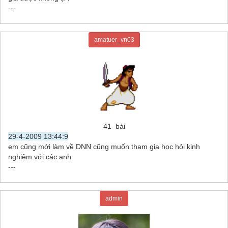
---
amatuer_vn03
41 bài
29-4-2009 13:44:9
em cũng mới làm về DNN cũng muốn tham gia học hỏi kinh
nghiệm với các anh
---
admin