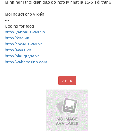
Mình nghĩ thời gian gặp gỡ hợp lý nhất là 15-5 Tối thứ 6.
Mọi người cho ý kiến.
---
Coding for food
http://yenbai.awas.vn
http://tknd.vn
http://coder.awas.vn
http://awas.vn
http://bieuquyet.vn
http://webhocsinh.com
biennv