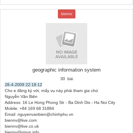
biennv
geographic information system
30 bài
28-4-2009 22:18:12
Cho e đăng ký với, mấy vụ này phải tham gia chứ
Nguyễn Văn Biên
Address: 16 Le Hong Phong Str - Ba Dinh Dis - Ha Noi City
Mobile: +84 169 68 31884
Email: nguyenvanbien@chinhphu.vn
biennv@live.com
biennv@live.co.uk
biennv@gisvn.info