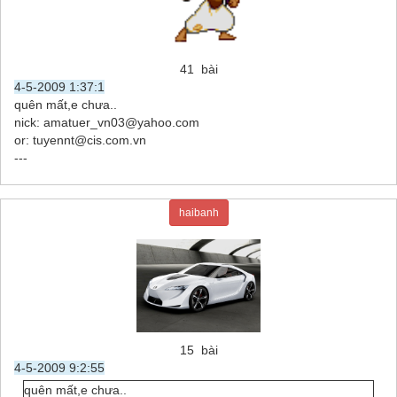
41 bài
4-5-2009 1:37:1
quên mất,e chưa..
nick: amatuer_vn03@yahoo.com
or: tuyennt@cis.com.vn
---
haibanh
15 bài
4-5-2009 9:2:55
quên mất,e chưa..