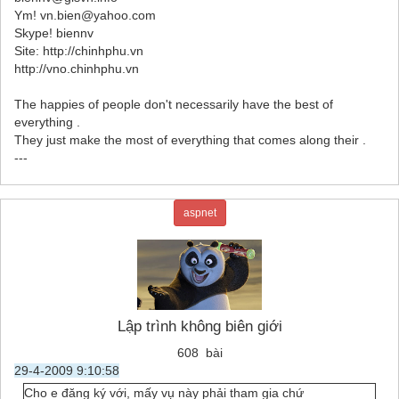
Ym! vn.bien@yahoo.com
Skype! biennv
Site: http://chinhphu.vn
http://vno.chinhphu.vn
The happies of people don't necessarily have the best of
everything .
They just make the most of everything that comes along their .
---
aspnet
Lập trình không biên giới
608 bài
29-4-2009 9:10:58
Cho e đăng ký với, mấy vụ này phải tham gia chứ