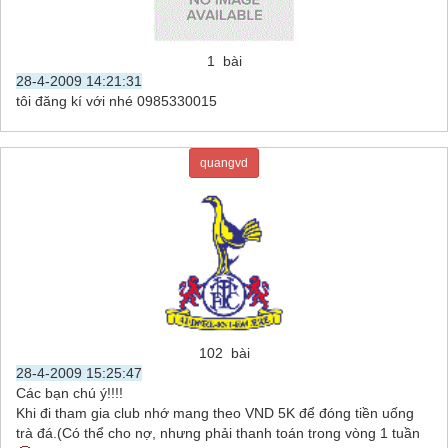
1 bài
28-4-2009 14:21:31
tôi đăng kí với nhé 0985330015
quangvd
102 bài
28-4-2009 15:25:47
Các bạn chú ý!!!!
Khi đi tham gia club nhớ mang theo VND 5K để đóng tiền uống
trà đá.(Có thể cho nợ, nhưng phải thanh toán trong vòng 1 tuần