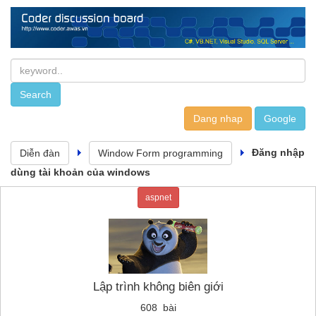
Dang nhap
Đăng nhập
Diễn đàn
Window Form programming
dùng tài khoản của windows
aspnet
Lập trình không biên giới
608 bài