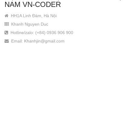
NAM VN-CODER
HH1A Linh Đàm, Hà Nội
Khanh Nguyen Duc
Hotline/zalo: (+84) 0936 906 900
Email: Khanhjin@gmail.com