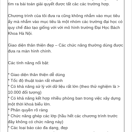
tìm ra bài toán giải quyết được tất cảc các trường hợp.
Chương trình của tôi đưa ra cũng không nhắm vào mục tiêu
ấy mà nhắm vào mục tiêu là một nhóm các trường đại học có
quy chế đào tạo giống với với mô hình trường Đại Học Bách
Khoa Hà Nội.
Giao diện thân thiện đẹp – Các chức năng thường dùng được
đưa ra màn hình chính.
Các tính năng nổi bật:
* Giao diện thân thiện dễ dùng
* Tốc độ thuật toán rất nhanh
* Có khả năng sử lý với dữ liệu rất lớn (theo thử nghiệm là >
10.000 đối tượng)
* Có khả năng kết hợp nhiều phòng ban trong việc xây dựng
một thời khoá biểu lớn.
* Phân quyền rõ ràng
* Chức năng ghép các lớp (hầu hết các chương trình trước
đây không có chức năng này)
* Các loại báo cáo đa dạng, đẹp