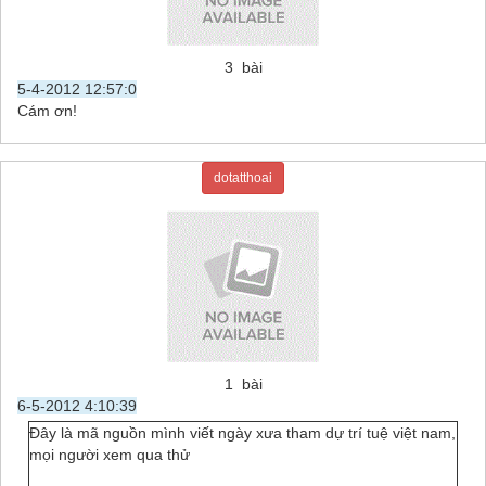
3 bài
5-4-2012 12:57:0
Cám ơn!
dotatthoai
1 bài
6-5-2012 4:10:39
Đây là mã nguồn mình viết ngày xưa tham dự trí tuệ việt nam,
mọi người xem qua thử