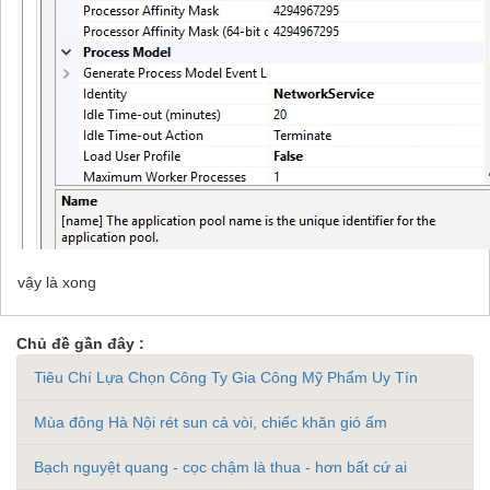
vậy là xong
Chủ đề gần đây :
Tiêu Chí Lựa Chọn Công Ty Gia Công Mỹ Phẩm Uy Tín
Mùa đông Hà Nội rét sun cả vòi, chiếc khăn gió ấm
Bạch nguyệt quang - cọc chậm là thua - hơn bất cứ ai