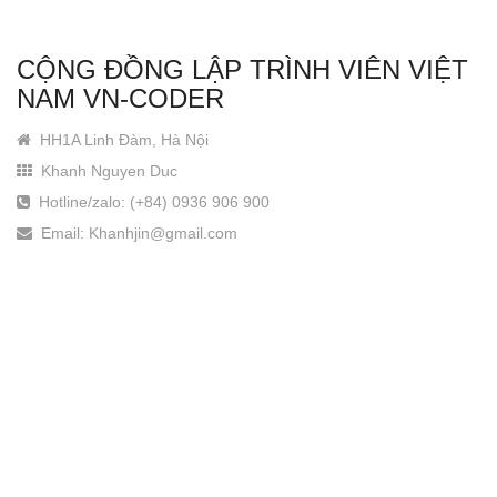
CỘNG ĐỒNG LẬP TRÌNH VIÊN VIỆT
NAM VN-CODER
HH1A Linh Đàm, Hà Nội
Khanh Nguyen Duc
Hotline/zalo: (+84) 0936 906 900
Email: Khanhjin@gmail.com