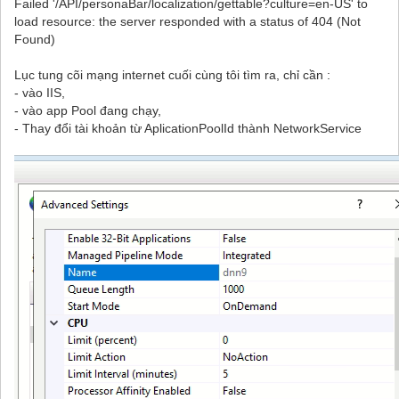
Failed '/API/personaBar/localization/gettable?culture=en-US' to
load resource: the server responded with a status of 404 (Not
Found)
Lục tung cõi mạng internet cuối cùng tôi tìm ra, chỉ cần :
- vào IIS,
- vào app Pool đang chạy,
- Thay đổi tài khoản từ AplicationPoolId thành NetworkService