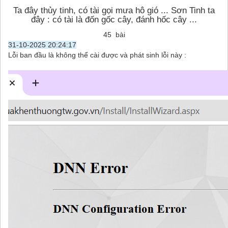
Ta đây thủy tinh, có tài gọi mưa hô gió ... Sơn Tinh ta
đây : có tài là đốn gốc cây, đánh hốc cây ...
45 bài
31-10-2025 20:24:17
Lỗi ban đầu là không thể cài được và phát sinh lỗi này :