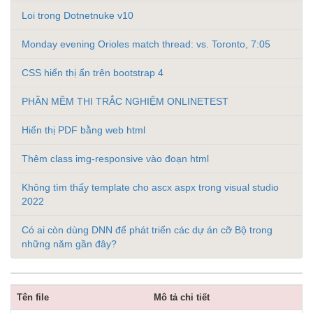
Loi trong Dotnetnuke v10
Monday evening Orioles match thread: vs. Toronto, 7:05
CSS hiển thị ẩn trên bootstrap 4
PHẦN MỀM THI TRẮC NGHIỆM ONLINETEST
Hiển thị PDF bằng web html
Thêm class img-responsive vào đoạn html
Không tìm thấy template cho ascx aspx trong visual studio
2022
Có ai còn dùng DNN để phát triển các dự án cỡ Bộ trong
những năm gần đây?
Tên file
Mô tả chi tiết