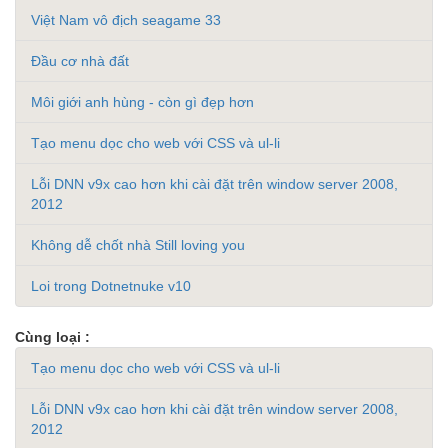
Việt Nam vô địch seagame 33
Đầu cơ nhà đất
Môi giới anh hùng - còn gì đẹp hơn
Tạo menu dọc cho web với CSS và ul-li
Lỗi DNN v9x cao hơn khi cài đặt trên window server 2008,
2012
Không dễ chốt nhà Still loving you
Loi trong Dotnetnuke v10
Cùng loại :
Tạo menu dọc cho web với CSS và ul-li
Lỗi DNN v9x cao hơn khi cài đặt trên window server 2008,
2012