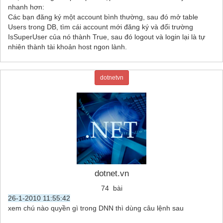
nhanh hơn:
Các bạn đăng ký một account bình thường, sau đó mở table
Users trong DB, tìm cái account mới đăng ký và đổi trường
IsSuperUser của nó thành True, sau đó logout và login lại là tự
nhiên thành tài khoản host ngon lành.
dotnetvn
dotnet.vn
74 bài
26-1-2010 11:55:42
xem chú nào quyền gì trong DNN thì dùng câu lệnh sau