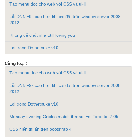
Tạo menu dọc cho web với CSS và ul-li
Lỗi DNN v9x cao hơn khi cài đặt trên window server 2008,
2012
Không dễ chốt nhà Still loving you
Loi trong Dotnetnuke v10
Cùng loại :
Tạo menu dọc cho web với CSS và ul-li
Lỗi DNN v9x cao hơn khi cài đặt trên window server 2008,
2012
Loi trong Dotnetnuke v10
Monday evening Orioles match thread: vs. Toronto, 7:05
CSS hiển thị ẩn trên bootstrap 4