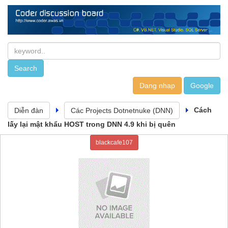
Dang nhap
Cách
Diễn đàn
Các Projects Dotnetnuke (DNN)
lấy lại mật khẩu HOST trong DNN 4.9 khi bị quên
blackcafe107