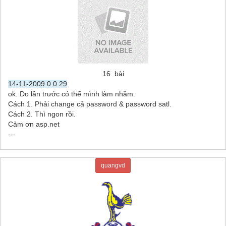
16 bài
14-11-2009 0:0:29
ok. Do lần trước có thể mình làm nhầm.
Cách 1. Phải change cả password & password satl.
Cách 2. Thì ngon rồi.
Cảm ơn asp.net
---
quangvd