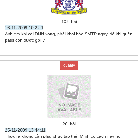
102 bài
16-11-2009 10:22:1
Anh em khi cài DNN xong, phải khai báo SMTP ngay, để khi quên
pass còn được gợi ý
---
quanlv
26 bài
25-11-2009 13:44:11
Thực ra không cần phải phức tạp thế. Mình có cách này nó