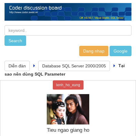
Dang nhap
Tại
Diễn đàn
Database SQL Server 2000/2005
sao nên dùng SQL Parameter
lenh_ho_xung
Tieu ngao giang ho