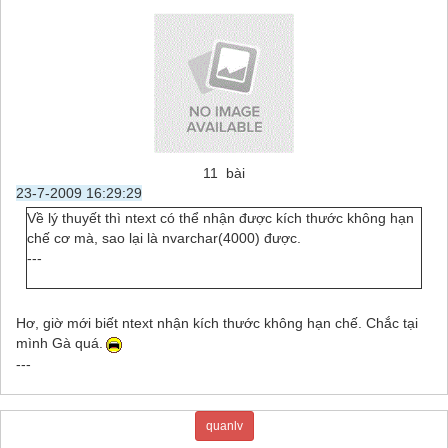
11 bài
23-7-2009 16:29:29
Về lý thuyết thì ntext có thể nhận được kích thước không hạn
chế cơ mà, sao lại là nvarchar(4000) được.
---
Hơ, giờ mới biết ntext nhận kích thước không hạn chế. Chắc tại
mình Gà quá.
---
quanlv