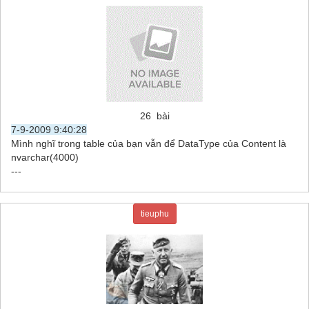
26 bài
7-9-2009 9:40:28
Mình nghĩ trong table của bạn vẫn để DataType của Content là
nvarchar(4000)
---
tieuphu