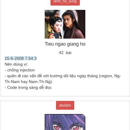
lenh_ho_xung
Tieu ngao giang ho
42 bài
15-6-2008 7:54:3
Nên dùng vì:
- chống injection
- quên đi các vấn đề với trường dữ liệu ngày tháng (region, Ng-
Th-Nam hay Nam-Th-Ng).
- Code trong sáng dễ đọc
atulabn