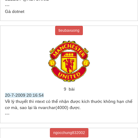
---
Gà dotnet
tieubavuong
9 bài
20-7-2009 20:16:54
Về lý thuyết thì ntext có thể nhận được kích thước không hạn chế
cơ mà, sao lại là nvarchar(4000) được.
---
ngocchung832002