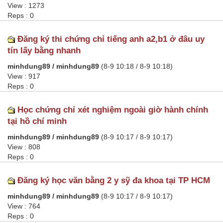
View : 1273
Reps : 0
Đăng ký thi chứng chỉ tiếng anh a2,b1 ở đâu uy
tín lấy bằng nhanh
minhdung89 / minhdung89
(8-9 10:18 / 8-9 10:18)
View : 917
Reps : 0
Học chứng chỉ xét nghiệm ngoài giờ hành chính
tại hồ chí minh
minhdung89 / minhdung89
(8-9 10:17 / 8-9 10:17)
View : 808
Reps : 0
Đăng ký học văn bằng 2 y sỹ đa khoa tại TP HCM
minhdung89 / minhdung89
(8-9 10:17 / 8-9 10:17)
View : 764
Reps : 0