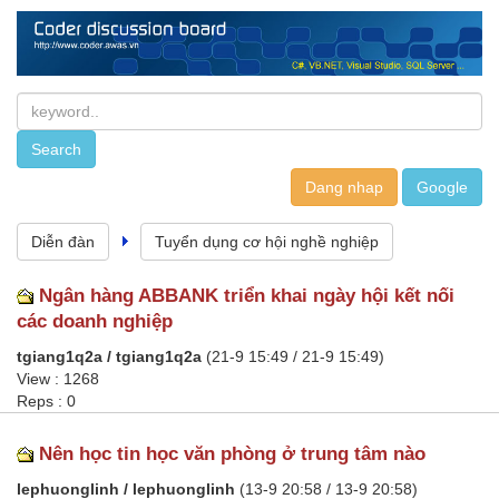
Dang nhap
Diễn đàn
Tuyển dụng cơ hội nghề nghiệp
Ngân hàng ABBANK triển khai ngày hội kết nối
các doanh nghiệp
tgiang1q2a / tgiang1q2a
(21-9 15:49 / 21-9 15:49)
View : 1268
Reps : 0
Nên học tin học văn phòng ở trung tâm nào
lephuonglinh / lephuonglinh
(13-9 20:58 / 13-9 20:58)