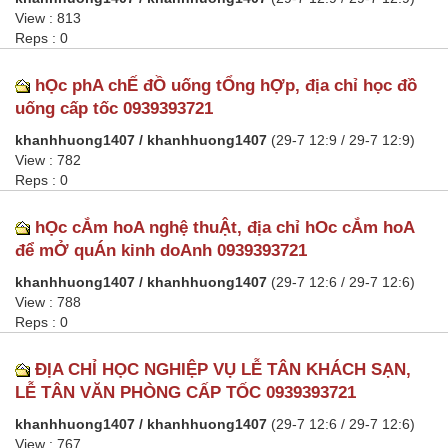
View : 813
Reps : 0
hỌc phA chẾ đỒ uống tỔng hỢp, địa chỉ học đồ
uống cấp tốc 0939393721
khanhhuong1407 / khanhhuong1407
(29-7 12:9 / 29-7 12:9)
View : 782
Reps : 0
hỌc cẮm hoA nghệ thuẬt, địa chỉ hOc cẮm hoA
để mỞ quÁn kinh doAnh 0939393721
khanhhuong1407 / khanhhuong1407
(29-7 12:6 / 29-7 12:6)
View : 788
Reps : 0
ĐỊA CHỈ HỌC NGHIỆP VỤ LỄ TÂN KHÁCH SẠN,
LỄ TÂN VĂN PHÒNG CẤP TỐC 0939393721
khanhhuong1407 / khanhhuong1407
(29-7 12:6 / 29-7 12:6)
View : 767