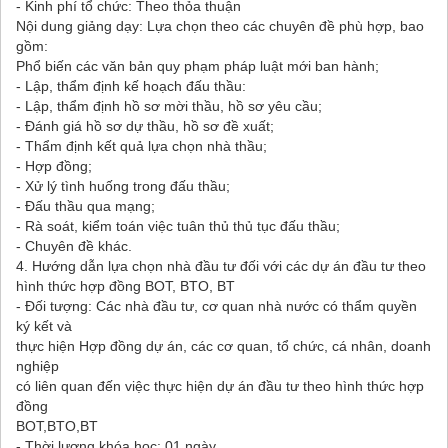
- Kinh phí tổ chức: Theo thỏa thuận
Nội dung giảng dạy: Lựa chọn theo các chuyên đề phù hợp, bao
gồm:
Phổ biến các văn bản quy phạm pháp luật mới ban hành;
- Lập, thẩm định kế hoạch đấu thầu:
- Lập, thẩm định hồ sơ mời thầu, hồ sơ yêu cầu;
- Đánh giá hồ sơ dự thầu, hồ sơ đề xuất;
- Thẩm định kết quả lựa chọn nhà thầu;
- Hợp đồng;
- Xử lý tình huống trong đấu thầu;
- Đấu thầu qua mạng;
- Rà soát, kiểm toán việc tuân thủ thủ tục đấu thầu;
- Chuyên đề khác.
4. Hướng dẫn lựa chọn nhà đầu tư đối với các dự án đầu tư theo
hình thức hợp đồng BOT, BTO, BT
- Đối tượng: Các nhà đầu tư, cơ quan nhà nước có thẩm quyền
ký kết và
thực hiện Hợp đồng dự án, các cơ quan, tổ chức, cá nhân, doanh
nghiệp
có liên quan đến việc thực hiện dự án đầu tư theo hình thức hợp
đồng
BOT,BTO,BT
- Thời lượng khóa học: 01 ngày