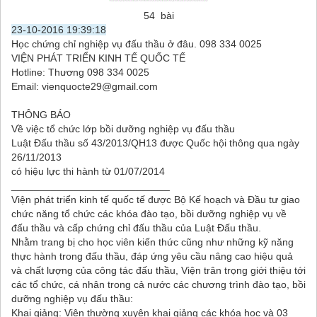
54 bài
23-10-2016 19:39:18
Học chứng chỉ nghiệp vụ đấu thầu ở đâu. 098 334 0025
VIỆN PHÁT TRIỂN KINH TẾ QUỐC TẾ
Hotline: Thương 098 334 0025
Email: vienquocte29@gmail.com
THÔNG BÁO
Về việc tổ chức lớp bồi dưỡng nghiệp vụ đấu thầu
Luật Đấu thầu số 43/2013/QH13 được Quốc hội thông qua ngày
26/11/2013
có hiệu lực thi hành từ 01/07/2014
____________________________
Viện phát triển kinh tế quốc tế được Bộ Kế hoạch và Đầu tư giao
chức năng tổ chức các khóa đào tạo, bồi dưỡng nghiệp vụ về
đấu thầu và cấp chứng chỉ đấu thầu của Luật Đấu thầu.
Nhằm trang bị cho học viên kiến thức cũng như những kỹ năng
thực hành trong đấu thầu, đáp ứng yêu cầu nâng cao hiệu quả
và chất lượng của công tác đấu thầu, Viện trân trọng giới thiệu tới
các tổ chức, cá nhân trong cả nước các chương trình đào tạo, bồi
dưỡng nghiệp vụ đấu thầu:
Khai giảng: Viện thường xuyên khai giảng các khóa học và 03