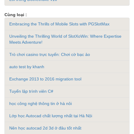
Cùng loại :
Embracing the Thrills of Mobile Slots with PGSlotMax
Unveiling the Thrilling World of SlotXoWin: Where Expertise
Meets Adventure!
Trò chơi casino trực tuyến: Chơi cờ bạc ảo
auto test by khanh
Exchange 2013 to 2016 migration tool
Tuyển lập trình viên C#
học công nghệ thông tin ở hà nôi
Lớp học Autocad chất lượng nhất tại Hà Nội
Nên học autocad 2d 3d ở đâu tốt nhất