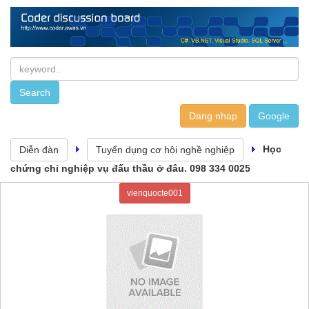
Dang nhap
Học
Diễn đàn
Tuyển dụng cơ hội nghề nghiệp
chứng chỉ nghiệp vụ đấu thầu ở đâu. 098 334 0025
vienquocte001