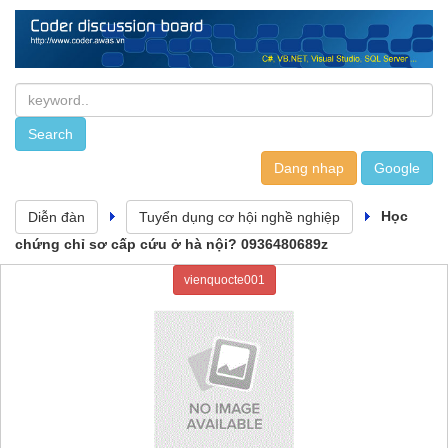
Dang nhap
Học
Diễn đàn
Tuyển dụng cơ hội nghề nghiệp
chứng chỉ sơ cấp cứu ở hà nội? 0936480689z
vienquocte001