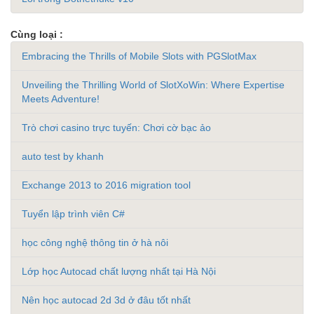
Cùng loại :
Embracing the Thrills of Mobile Slots with PGSlotMax
Unveiling the Thrilling World of SlotXoWin: Where Expertise
Meets Adventure!
Trò chơi casino trực tuyến: Chơi cờ bạc ảo
auto test by khanh
Exchange 2013 to 2016 migration tool
Tuyển lập trình viên C#
học công nghệ thông tin ở hà nôi
Lớp học Autocad chất lượng nhất tại Hà Nội
Nên học autocad 2d 3d ở đâu tốt nhất