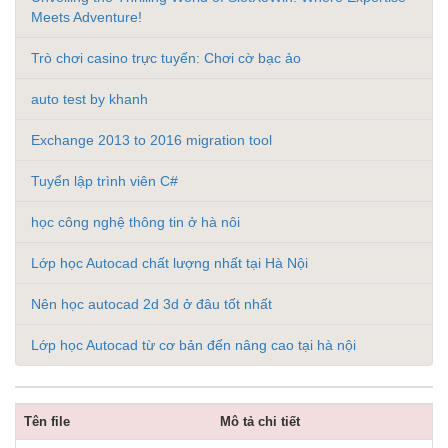
Meets Adventure!
Trò chơi casino trực tuyến: Chơi cờ bạc ảo
auto test by khanh
Exchange 2013 to 2016 migration tool
Tuyển lập trình viên C#
học công nghệ thông tin ở hà nôi
Lớp học Autocad chất lượng nhất tại Hà Nội
Nên học autocad 2d 3d ở đâu tốt nhất
Lớp học Autocad từ cơ bản đến nâng cao tại hà nội
Tên file
Mô tả chi tiết