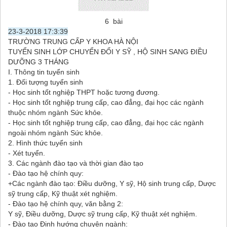
6 bài
23-3-2018 17:3:39
TRƯỜNG TRUNG CẤP Y KHOA HÀ NỘI
TUYỂN SINH LỚP CHUYỂN ĐỔI Y SỸ , HỘ SINH SANG ĐIỀU
DƯỠNG 3 THÁNG
I. Thông tin tuyển sinh
1. Đối tượng tuyển sinh
- Học sinh tốt nghiệp THPT hoặc tương đương.
- Học sinh tốt nghiệp trung cấp, cao đẳng, đại học các ngành
thuộc nhóm ngành Sức khỏe.
- Học sinh tốt nghiệp trung cấp, cao đẳng, đại học các ngành
ngoài nhóm ngành Sức khỏe.
2. Hình thức tuyển sinh
- Xét tuyển.
3. Các ngành đào tạo và thời gian đào tạo
- Đào tạo hệ chính quy:
+Các ngành đào tạo: Điều dưỡng, Y sỹ, Hộ sinh trung cấp, Dược
sỹ trung cấp, Kỹ thuật xét nghiệm.
- Đào tạo hệ chính quy, văn bằng 2:
Y sỹ, Điều dưỡng, Dược sỹ trung cấp, Kỹ thuật xét nghiệm.
- Đào tạo Định hướng chuyên ngành: