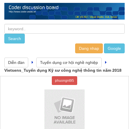
Dang nhap
Diễn đàn
Tuyển dụng cơ hội nghề nghiệp
Vietsens_Tuyển dụng Kỹ sư công nghệ thông tin năm 2018
phuongnt95