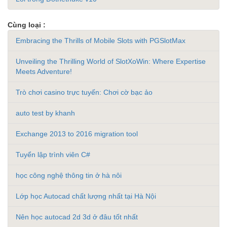
Cùng loại :
Embracing the Thrills of Mobile Slots with PGSlotMax
Unveiling the Thrilling World of SlotXoWin: Where Expertise
Meets Adventure!
Trò chơi casino trực tuyến: Chơi cờ bạc ảo
auto test by khanh
Exchange 2013 to 2016 migration tool
Tuyển lập trình viên C#
học công nghệ thông tin ở hà nôi
Lớp học Autocad chất lượng nhất tại Hà Nội
Nên học autocad 2d 3d ở đâu tốt nhất