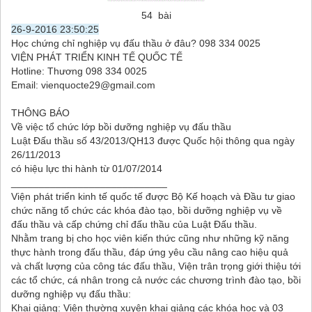
54 bài
26-9-2016 23:50:25
Học chứng chỉ nghiệp vụ đấu thầu ở đâu? 098 334 0025
VIỆN PHÁT TRIỂN KINH TẾ QUỐC TẾ
Hotline: Thương 098 334 0025
Email: vienquocte29@gmail.com
THÔNG BÁO
Về việc tổ chức lớp bồi dưỡng nghiệp vụ đấu thầu
Luật Đấu thầu số 43/2013/QH13 được Quốc hội thông qua ngày
26/11/2013
có hiệu lực thi hành từ 01/07/2014
____________________________
Viện phát triển kinh tế quốc tế được Bộ Kế hoạch và Đầu tư giao
chức năng tổ chức các khóa đào tạo, bồi dưỡng nghiệp vụ về
đấu thầu và cấp chứng chỉ đấu thầu của Luật Đấu thầu.
Nhằm trang bị cho học viên kiến thức cũng như những kỹ năng
thực hành trong đấu thầu, đáp ứng yêu cầu nâng cao hiệu quả
và chất lượng của công tác đấu thầu, Viện trân trọng giới thiệu tới
các tổ chức, cá nhân trong cả nước các chương trình đào tạo, bồi
dưỡng nghiệp vụ đấu thầu:
Khai giảng: Viện thường xuyên khai giảng các khóa học và 03