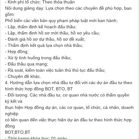
- Kinh phí tổ chức: Theo thỏa thuận
Nội dung giảng dạy: Lựa chọn theo các chuyên đề phù hợp, bao
gồm:
Phổ biến các văn bản quy phạm pháp luật mới ban hành;
- Lập, thẩm định kế hoạch đấu thầu:
- Lập, thẩm định hồ sơ mời thầu, hồ sơ yêu cầu;
- Đánh giá hồ sơ dự thầu, hồ sơ đề xuất;
- Thẩm định kết quả lựa chọn nhà thầu;
- Hợp đồng;
- Xử lý tình huống trong đấu thầu;
- Đấu thầu qua mạng;
- Rà soát, kiểm toán việc tuân thủ thủ tục đấu thầu;
- Chuyên đề khác.
4. Hướng dẫn lựa chọn nhà đầu tư đối với các dự án đầu tư theo
hình thức hợp đồng BOT, BTO, BT
- Đối tượng: Các nhà đầu tư, cơ quan nhà nước có thẩm quyền
ký kết và
thực hiện Hợp đồng dự án, các cơ quan, tổ chức, cá nhân, doanh
nghiệp
có liên quan đến việc thực hiện dự án đầu tư theo hình thức hợp
đồng
BOT,BTO,BT
- Thời lượng khóa học: 01 ngày