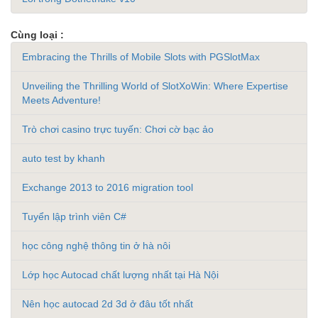
Cùng loại :
Embracing the Thrills of Mobile Slots with PGSlotMax
Unveiling the Thrilling World of SlotXoWin: Where Expertise
Meets Adventure!
Trò chơi casino trực tuyến: Chơi cờ bạc ảo
auto test by khanh
Exchange 2013 to 2016 migration tool
Tuyển lập trình viên C#
học công nghệ thông tin ở hà nôi
Lớp học Autocad chất lượng nhất tại Hà Nội
Nên học autocad 2d 3d ở đâu tốt nhất