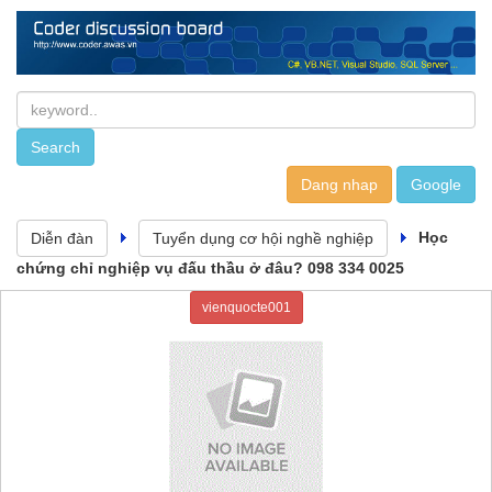
Dang nhap
Học
Diễn đàn
Tuyển dụng cơ hội nghề nghiệp
chứng chỉ nghiệp vụ đấu thầu ở đâu? 098 334 0025
vienquocte001