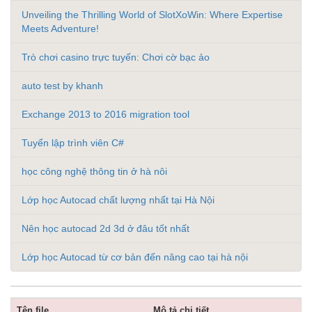
Unveiling the Thrilling World of SlotXoWin: Where Expertise
Meets Adventure!
Trò chơi casino trực tuyến: Chơi cờ bạc ảo
auto test by khanh
Exchange 2013 to 2016 migration tool
Tuyển lập trình viên C#
học công nghệ thông tin ở hà nôi
Lớp học Autocad chất lượng nhất tại Hà Nội
Nên học autocad 2d 3d ở đâu tốt nhất
Lớp học Autocad từ cơ bản đến nâng cao tại hà nội
Tên file
Mô tả chi tiết