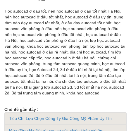
Học autocad ở đâu tốt, nên học autocad ở đâu tốt nhất Hà Nội,
nên học autocad ở đâu tốt nhất, học autocad ở đâu uy tín, trung
tâm nào dạy autocad tốt nhất, ở đâu dạy autocad tốt nhất, học
autocad văn phòng ở đâu, nên học autocad văn phòng ở đâu,
nên học autocad văn phòng ở đâu tốt nhất, học autocad ở đâu
Hà Nội, học autocad văn phòng ở đâu hà nội, lớp học autocad
văn phòng, khóa học autocad văn phòng, tìm lớp học autocad tại
hà nội, học autocad ở đâu rẻ nhất, địa chỉ học autocad, tìm lớp
học autocad cấp tốc, học autocad b ở đâu hà nội, chứng chỉ
autocad văn phòng, trung tâm autocad quang minh, học autocad
ở đâu uy tín, học Autocad 2d, 3d ở đâu tốt nhất tại hà nội, tìm lớp
học autocad 2d, 3d ở đâu tốt nhất tại hà nội, trung tâm đào tạo
autocad tốt nhất tại hà nội, địa chỉ đào tạo autocad ở đâu tốt nhất
tại hà nội, khai giảng lớp autocad 2d, 3d tốt nhất hà nội, autocad
2d, 3d tại trung tâm quang minh, khóa học autocad
Chủ đề gần đây :
Tiêu Chí Lựa Chọn Công Ty Gia Công Mỹ Phẩm Uy Tín
Mùa đông Hà Nội rét sun cả vòi, chiếc khăn gió ấm