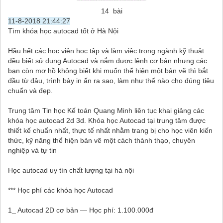
14 bài
11-8-2018 21:44:27
Tìm khóa học autocad tốt ở Hà Nội
Hầu hết các học viên học tập và làm việc trong ngành kỹ thuật
đều biết sử dụng Autocad và nắm được lệnh cơ bản nhưng các
bạn còn mơ hồ không biết khi muốn thể hiện một bản vẽ thì bắt
đầu từ đâu, trình bày in ấn ra sao, làm như thế nào cho đúng tiêu
chuẩn và đẹp.
Trung tâm Tin học Kế toán Quang Minh liên tục khai giảng các
khóa học autocad 2d 3d. Khóa học Autocad tại trung tâm được
thiết kế chuẩn nhất, thực tế nhất nhằm trang bị cho học viên kiến
thức, kỹ năng thể hiện bản vẽ một cách thành thạo, chuyên
nghiệp và tự tin
Học autocad uy tín chất lượng tại hà nội
*** Học phí các khóa học Autocad
1_ Autocad 2D cơ bản — Học phí: 1.100.000đ