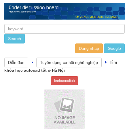
Dang nhap
Tìm
Diễn đàn
Tuyển dụng cơ hội nghề nghiệp
khóa học autocad tốt ở Hà Nội
lephuonglinh