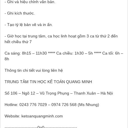
- Ghi và hiệu chỉnh văn bản.
- Ghi kích thước.
- Tạo tỷ lệ bản vẽ và in ấn.
- Giờ học tại trung tâm, ca học linh hoạt gồm 3 ca từ thứ 2 đến
hết chiều thứ 7
Ca sáng: 8h15 – 11h30 ***** Ca chiều: 1h30 – 5h ***** Ca tối: 6h –
8h
Thông tin chi tiết vui lòng liên hệ
TRUNG TÂM TIN HỌC KẾ TOÁN QUANG MINH
Số 106 – Ngõ 12 – Vũ Trọng Phụng – Thanh Xuân – Hà Nội
Hotline: 0243 776 7029 – 0974 726 568 (Ms Nhung)
Website: ketoanquangminh.com
-----------------------0o0-----------------------