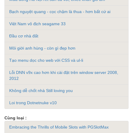
Bạch nguyệt quang - cọc chậm là thua - hơn bất cứ ai
Việt Nam vô địch seagame 33
Đầu cơ nhà đất
Môi giới anh hùng - còn gì đẹp hơn
Tạo menu dọc cho web với CSS và ul-li
Lỗi DNN v9x cao hơn khi cài đặt trên window server 2008,
2012
Không dễ chốt nhà Still loving you
Loi trong Dotnetnuke v10
Cùng loại :
Embracing the Thrills of Mobile Slots with PGSlotMax