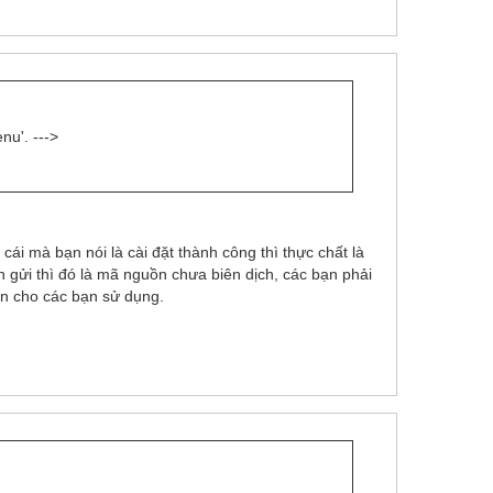
u'. --->
cái mà bạn nói là cài đặt thành công thì thực chất là
nh gửi thì đó là mã nguồn chưa biên dịch, các bạn phải
ện cho các bạn sử dụng.