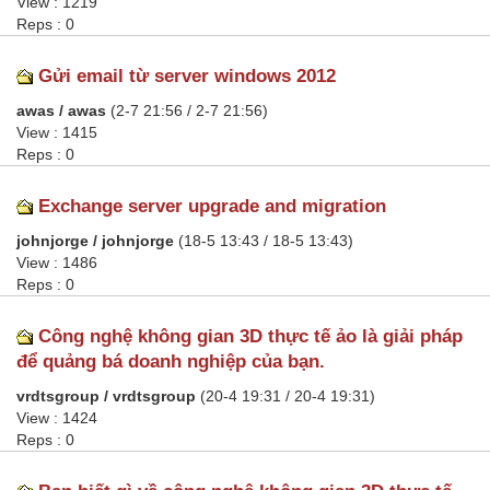
View : 1219
Reps : 0
Gửi email từ server windows 2012
awas / awas
(2-7 21:56 / 2-7 21:56)
View : 1415
Reps : 0
Exchange server upgrade and migration
johnjorge / johnjorge
(18-5 13:43 / 18-5 13:43)
View : 1486
Reps : 0
Công nghệ không gian 3D thực tế ảo là giải pháp
để quảng bá doanh nghiệp của bạn.
vrdtsgroup / vrdtsgroup
(20-4 19:31 / 20-4 19:31)
View : 1424
Reps : 0