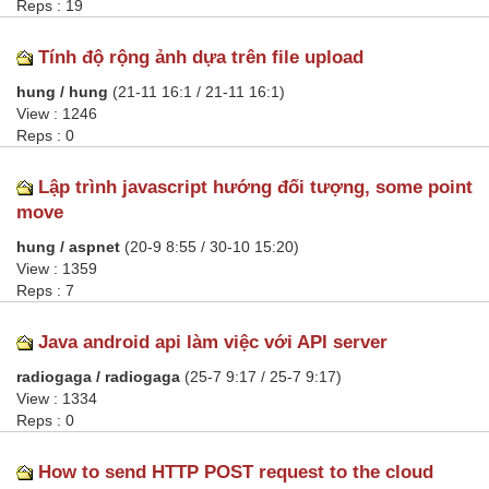
Reps : 19
Tính độ rộng ảnh dựa trên file upload
hung / hung
(21-11 16:1 / 21-11 16:1)
View : 1246
Reps : 0
Lập trình javascript hướng đối tượng, some point
move
hung / aspnet
(20-9 8:55 / 30-10 15:20)
View : 1359
Reps : 7
Java android api làm việc với API server
radiogaga / radiogaga
(25-7 9:17 / 25-7 9:17)
View : 1334
Reps : 0
How to send HTTP POST request to the cloud