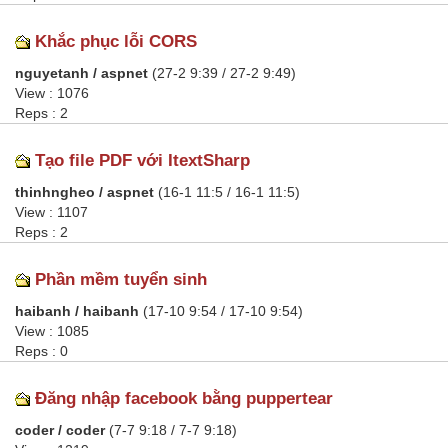
Khắc phục lỗi CORS
nguyetanh / aspnet
(27-2 9:39 / 27-2 9:49)
View : 1076
Reps : 2
Tạo file PDF với ItextSharp
thinhngheo / aspnet
(16-1 11:5 / 16-1 11:5)
View : 1107
Reps : 2
Phần mềm tuyển sinh
haibanh / haibanh
(17-10 9:54 / 17-10 9:54)
View : 1085
Reps : 0
Đăng nhập facebook bằng puppertear
coder / coder
(7-7 9:18 / 7-7 9:18)