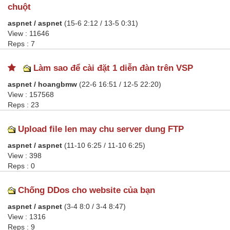
chuột
aspnet / aspnet
(15-6 2:12 / 13-5 0:31)
View : 11646
Reps : 7
Làm sao để cài đặt 1 diễn đàn trên VSP
aspnet / hoangbmw
(22-6 16:51 / 12-5 22:20)
View : 157568
Reps : 23
Upload file len may chu server dung FTP
aspnet / aspnet
(11-10 6:25 / 11-10 6:25)
View : 398
Reps : 0
Chống DDos cho website của bạn
aspnet / aspnet
(3-4 8:0 / 3-4 8:47)
View : 1316
Reps : 9