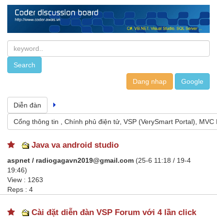
Dang nhap
Diễn đàn
Cổng thông tin , Chính phủ điện tử, VSP (VerySmart Portal), MVC 
Java va android studio
aspnet / radiogagavn2019@gmail.com
(25-6 11:18 / 19-4
19:46)
View : 1263
Reps : 4
Cài đặt diễn đàn VSP Forum với 4 lần click