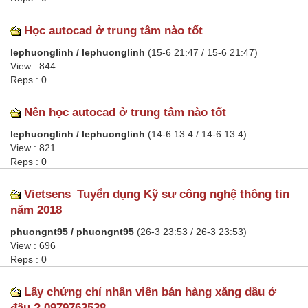
Học autocad ở trung tâm nào tốt
lephuonglinh / lephuonglinh
(15-6 21:47 / 15-6 21:47)
View : 844
Reps : 0
Nên học autocad ở trung tâm nào tốt
lephuonglinh / lephuonglinh
(14-6 13:4 / 14-6 13:4)
View : 821
Reps : 0
Vietsens_Tuyển dụng Kỹ sư công nghệ thông tin
năm 2018
phuongnt95 / phuongnt95
(26-3 23:53 / 26-3 23:53)
View : 696
Reps : 0
Lấy chứng chỉ nhân viên bán hàng xăng dầu ở
đâu ? 0979763538