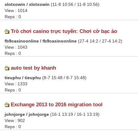
slotxowin / slotxowin
(11-8 10:56 / 11-8 10:56)
View : 1014
Reps : 0
Trò chơi casino trực tuyến: Chơi cờ bạc ảo
fb9casinoonline / fb9casinoonline
(27-4 14:2 / 27-4 14:2)
View : 1043
Reps : 0
auto test by khanh
tieuphu / tieuphu
(8-7 15:48 / 8-7 15:48)
View : 1333
Reps : 0
Exchange 2013 to 2016 migration tool
johnjorge / johnjorge
(16-1 13:19 / 16-1 13:19)
View : 902
Reps : 0