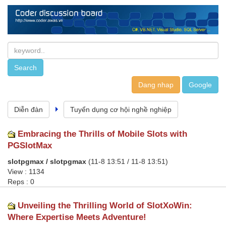
Dang nhap
Diễn đàn
Tuyển dụng cơ hội nghề nghiệp
Embracing the Thrills of Mobile Slots with
PGSlotMax
slotpgmax / slotpgmax
(11-8 13:51 / 11-8 13:51)
View : 1134
Reps : 0
Unveiling the Thrilling World of SlotXoWin:
Where Expertise Meets Adventure!