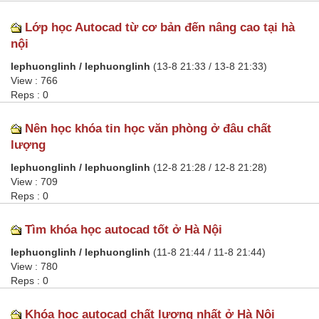
Lớp học Autocad từ cơ bản đến nâng cao tại hà
nội
lephuonglinh / lephuonglinh
(13-8 21:33 / 13-8 21:33)
View : 766
Reps : 0
Nên học khóa tin học văn phòng ở đâu chất
lượng
lephuonglinh / lephuonglinh
(12-8 21:28 / 12-8 21:28)
View : 709
Reps : 0
Tìm khóa học autocad tốt ở Hà Nội
lephuonglinh / lephuonglinh
(11-8 21:44 / 11-8 21:44)
View : 780
Reps : 0
Khóa học autocad chất lượng nhất ở Hà Nội