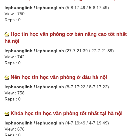
lephuonglinh / lephuonglinh
(5-8 17:49 / 5-8 17:49)
View : 750
Reps : 0
Học tin học văn phòng cơ bản nâng cao tốt nhất
hà nội
lephuonglinh / lephuonglinh
(27-7 21:39 / 27-7 21:39)
View : 742
Reps : 0
Nên học tin học văn phòng ở đâu hà nội
lephuonglinh / lephuonglinh
(8-7 17:22 / 8-7 17:22)
View : 758
Reps : 0
Khóa học tin học văn phòng tốt nhất tại hà nội
lephuonglinh / lephuonglinh
(4-7 19:49 / 4-7 19:49)
View : 678
Reps : 0