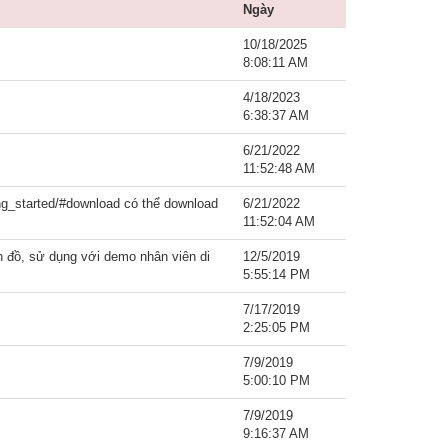
Ngày
10/18/2025
8:08:11 AM
4/18/2023
6:38:37 AM
6/21/2022
11:52:48 AM
ting_started/#download có thể download
6/21/2022
11:52:04 AM
ản đồ, sử dụng với demo nhân viên di
12/5/2019
5:55:14 PM
7/17/2019
2:25:05 PM
7/9/2019
5:00:10 PM
7/9/2019
9:16:37 AM