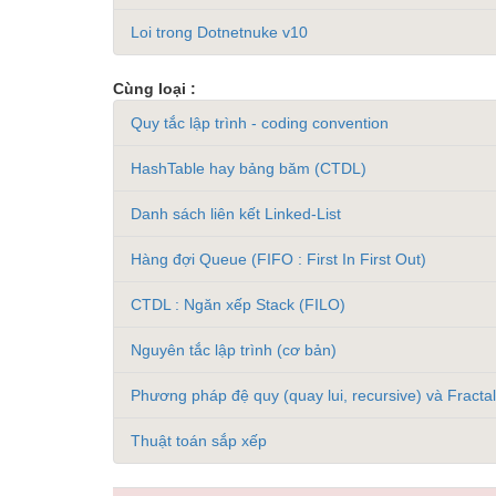
Loi trong Dotnetnuke v10
Cùng loại :
Quy tắc lập trình - coding convention
HashTable hay bảng băm (CTDL)
Danh sách liên kết Linked-List
Hàng đợi Queue (FIFO : First In First Out)
CTDL : Ngăn xếp Stack (FILO)
Nguyên tắc lập trình (cơ bản)
Phương pháp đệ quy (quay lui, recursive) và Fractal
Thuật toán sắp xếp