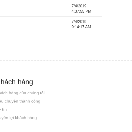
7/4/2019
4:37:55 PM
7/4/2019
9:14:17 AM
hách hàng
ách hàng của chúng tôi
âu chuyện thành công
 tín
yền lợi khách hàng