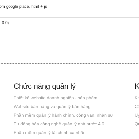
om google place, html + js
.0.0)
Chức năng quản lý
K
Thiết kế website doanh nghiệp - sản phẩm
Kh
Website bán hàng và quản lý bán hàng
C
Phần mềm quản lý hành chính, công văn, nhân sự
Uy
Tự động hóa công nghệ quản lý nhà nước 4.0
Qu
Phần mềm quản lý tài chính cá nhân