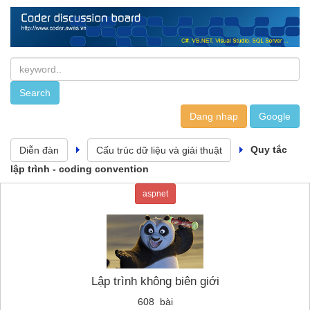
Dang nhap
Quy tắc
Diễn đàn
Cấu trúc dữ liệu và giải thuật
lập trình - coding convention
aspnet
Lập trình không biên giới
608 bài