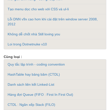
Tạo menu dọc cho web với CSS và ul-li
Lỗi DNN v9x cao hơn khi cài đặt trên window server 2008,
2012
Không dễ chốt nhà Still loving you
Loi trong Dotnetnuke v10
Cùng loại :
Quy tắc lập trình - coding convention
HashTable hay bảng băm (CTDL)
Danh sách liên kết Linked-List
Hàng đợi Queue (FIFO : First In First Out)
CTDL : Ngăn xếp Stack (FILO)